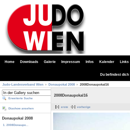
Home
Downloads
Galerie
Impressum
Infos
Kalender
Links
Du befindest dich
Judo-Landesverband Wien
Donaupokal 2008
2008Donaupokal16
2008Donaupokal16
Erweiterte Suche
erste
vorherige
Diashow ansehen
Donaupokal 2008
1. 2008Donaupo...
...