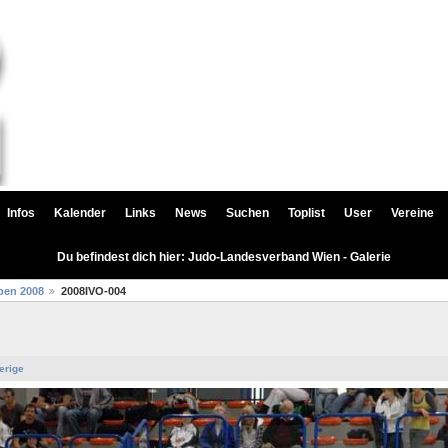
Infos
Kalender
Links
News
Suchen
Toplist
User
Vereine
Du befindest dich hier: Judo-Landesverband Wien - Galerie
pen 2008
2008IVO-004
erige