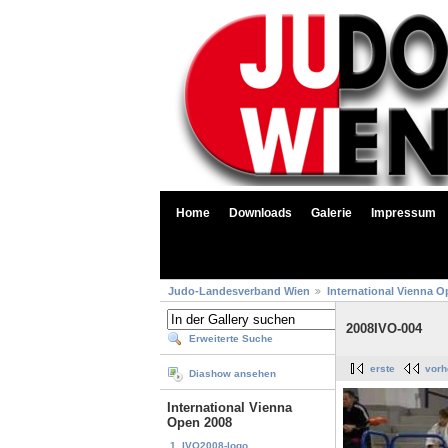
Home
Downloads
Galerie
Impressum
Judo-Landesverband Wien
International Vienna O
2008IVO-004
Erweiterte Suche
erste
vorh
Diashow ansehen
International Vienna
Open 2008
1. IVO2008-logo