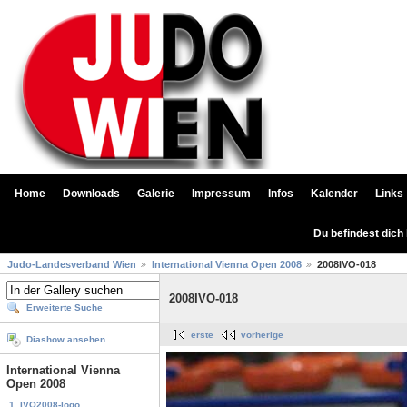
Home
Downloads
Galerie
Impressum
Infos
Kalender
Links
Du befindest dich
Judo-Landesverband Wien
International Vienna Open 2008
2008IVO-018
2008IVO-018
Erweiterte Suche
erste
vorherige
Diashow ansehen
International Vienna
Open 2008
1. IVO2008-logo