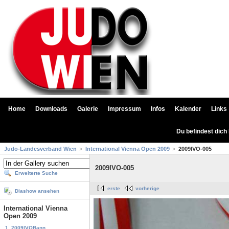
Home
Downloads
Galerie
Impressum
Infos
Kalender
Links
Du befindest dich
Judo-Landesverband Wien
International Vienna Open 2009
2009IVO-005
2009IVO-005
Erweiterte Suche
erste
vorherige
Diashow ansehen
International Vienna
Open 2009
1. 2009IVOBann...