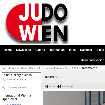
Home
Downloads
Galerie
Impressum
Infos
Kalender
Links
Du befindest dich
Judo-Landesverband Wien
International Vienna Open 2009
2009IVO-016
2009IVO-016
Erweiterte Suche
erste
vorherige
Diashow ansehen
International Vienna
Open 2009
1. 2009IVOBann...