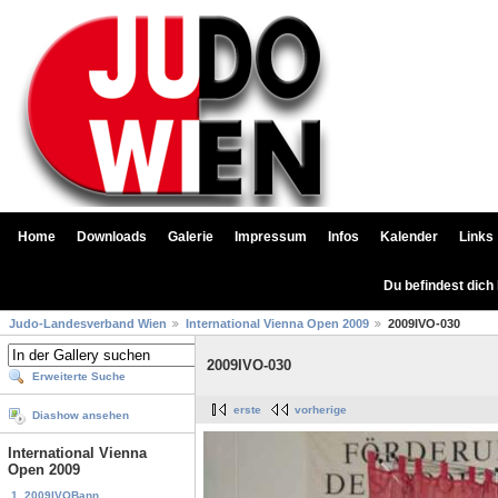
Home
Downloads
Galerie
Impressum
Infos
Kalender
Links
Du befindest dich
Judo-Landesverband Wien
International Vienna Open 2009
2009IVO-030
2009IVO-030
Erweiterte Suche
erste
vorherige
Diashow ansehen
International Vienna
Open 2009
1. 2009IVOBann...