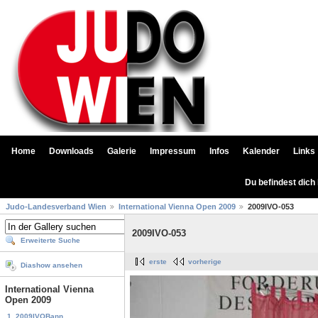
Home
Downloads
Galerie
Impressum
Infos
Kalender
Links
Du befindest dich
Judo-Landesverband Wien
International Vienna Open 2009
2009IVO-053
2009IVO-053
Erweiterte Suche
erste
vorherige
Diashow ansehen
International Vienna
Open 2009
1. 2009IVOBann...