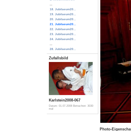
...
18. Jubilaeum20...
19. Jubilaeum20...
20. Jubilaeum20...
21. Jubilaeum20...
22. Jubilaeum20...
23. Jubilaeum20...
24. Jubilaeum20...
...
28. Jubilaeum20...
Zufallsbild
Karlstein2008-067
Datum: 01.07.2008
Betrachtet: 3030
mal
Photo-Eigenscha