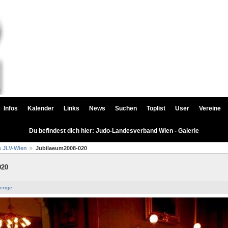
Infos
Kalender
Links
News
Suchen
Toplist
User
Vereine
Du befindest dich hier: Judo-Landesverband Wien - Galerie
e JLV-Wien
Jubilaeum2008-020
020
erige