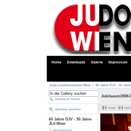
Home
Downloads
Galerie
Impressum
Judo-Landesverband Wien
60 Jahre ÖJV - 50 Jahr
Jubilaeum2008-
Erweiterte Suche
erste
vorh
Diashow ansehen
60 Jahre ÖJV - 50 Jahre
JLV-Wien
1. 50JahreCove...