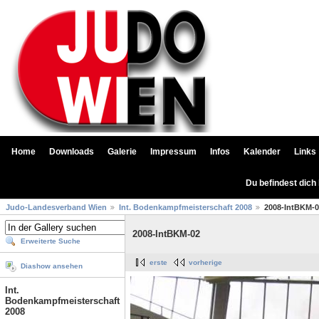
Home
Downloads
Galerie
Impressum
Infos
Kalender
Links
Du befindest dich
Judo-Landesverband Wien
Int. Bodenkampfmeisterschaft 2008
2008-IntBKM-
2008-IntBKM-02
Erweiterte Suche
erste
vorherige
Diashow ansehen
Int.
Bodenkampfmeisterschaft
2008