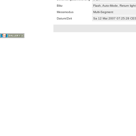
Blitz
Flash, Auto-Mode, Return ligh
Messmodus
Multi-Segment
Datum/Zeit
Sa 12 Mai 2007 07:25:28 CE