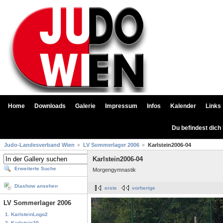
Home
Downloads
Galerie
Impressum
Infos
Kalender
Links
Du befindest dich
Judo-Landesverband Wien
LV Sommerlager 2006
Karlstein2006-04
Karlstein2006-04
Erweiterte Suche
Morgengymnastik
Diashow ansehen
erste
vorherige
LV Sommerlager 2006
1. KarlsteinLogo2
2. Karlstein20...