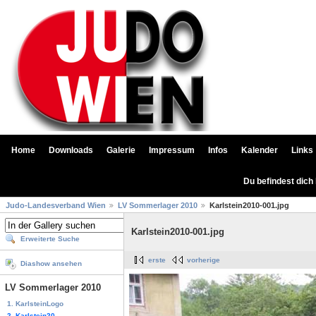
Home
Downloads
Galerie
Impressum
Infos
Kalender
Links
Du befindest dich
Judo-Landesverband Wien
LV Sommerlager 2010
Karlstein2010-001.jpg
Karlstein2010-001.jpg
Erweiterte Suche
erste
vorherige
Diashow ansehen
LV Sommerlager 2010
1. KarlsteinLogo
2. Karlstein20...