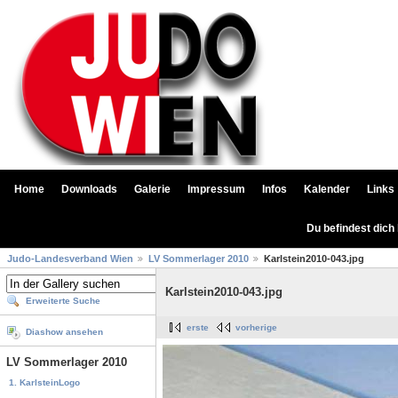
Home
Downloads
Galerie
Impressum
Infos
Kalender
Links
Du befindest dich
Judo-Landesverband Wien
LV Sommerlager 2010
Karlstein2010-043.jpg
Karlstein2010-043.jpg
Erweiterte Suche
erste
vorherige
Diashow ansehen
LV Sommerlager 2010
1. KarlsteinLogo
...