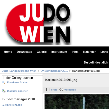
Home
Downloads
Galerie
Impressum
Infos
Kalender
Links
Du befindest dich
Judo-Landesverband Wien
LV Sommerlager 2010
Karlstein2010-091.jpg
Karlstein2010-091.jpg
Erweiterte Suche
erste
vorherige
Diashow ansehen
LV Sommerlager 2010
1. KarlsteinLogo
...