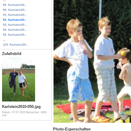
89. Karlstein20...
90. Karlstein20...
91. Karlstein20...
92. Karlstein20...
93. Karlstein20...
94. Karlstein20...
95. Karlstein20...
...
119. Karlstein20...
Zufallsbild
Karlstein2010-050.jpg
Datum: 07.07.2010
Betrachtet: 4290
mal
Photo-Eigenschaften