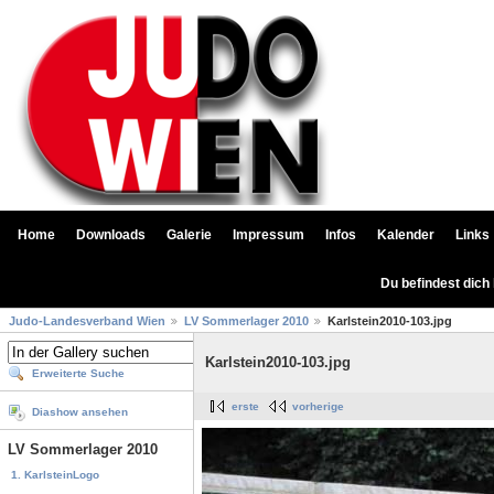
Home
Downloads
Galerie
Impressum
Infos
Kalender
Links
Du befindest dich
Judo-Landesverband Wien
LV Sommerlager 2010
Karlstein2010-103.jpg
Karlstein2010-103.jpg
Erweiterte Suche
erste
vorherige
Diashow ansehen
LV Sommerlager 2010
1. KarlsteinLogo
...