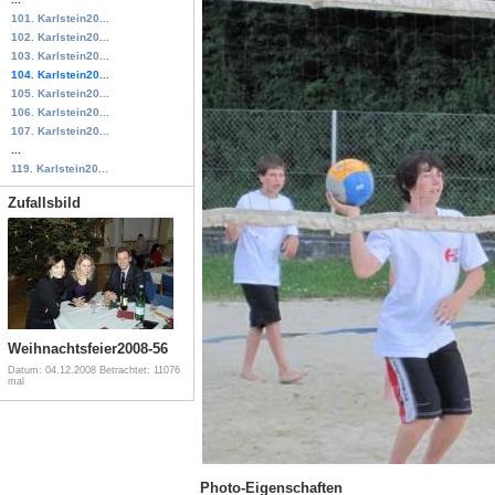
101. Karlstein20...
102. Karlstein20...
103. Karlstein20...
104. Karlstein20...
105. Karlstein20...
106. Karlstein20...
107. Karlstein20...
...
119. Karlstein20...
Zufallsbild
Weihnachtsfeier2008-56
Datum: 04.12.2008
Betrachtet: 11076
mal
Photo-Eigenschaften