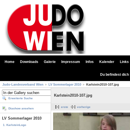
Home
Downloads
Galerie
Impressum
Infos
Kalender
Links
Du befindest dich
Judo-Landesverband Wien
LV Sommerlager 2010
Karlstein2010-107.jpg
Karlstein2010-107.jpg
Erweiterte Suche
erste
vorherige
Diashow ansehen
LV Sommerlager 2010
1. KarlsteinLogo
...