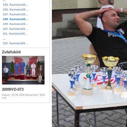
105. Karlstein20...
106. Karlstein20...
107. Karlstein20...
108. Karlstein20...
109. Karlstein20...
110. Karlstein20...
111. Karlstein20...
...
119. Karlstein20...
Zufallsbild
2009IVO-073
Datum: 26.09.2009
Betrachtet: 3616
mal