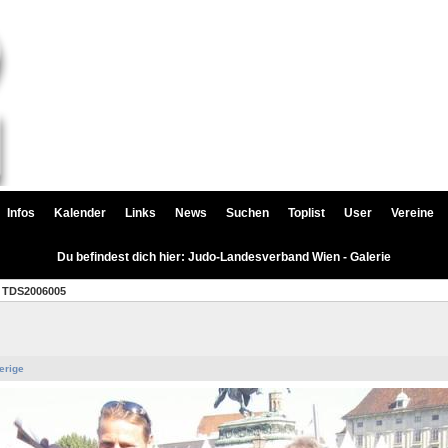
Infos
Kalender
Links
News
Suchen
Toplist
User
Vereine
Du befindest dich hier: Judo-Landesverband Wien - Galerie
TDS2006005
erige