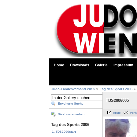
Home
Downloads
Galerie
Impressum
Judo-Landesverband Wien
Tag des Sports 2006
TDS2006005
Erweiterte Suche
erste
vorh
Diashow ansehen
Tag des Sports 2006
1. TDS2006start
...