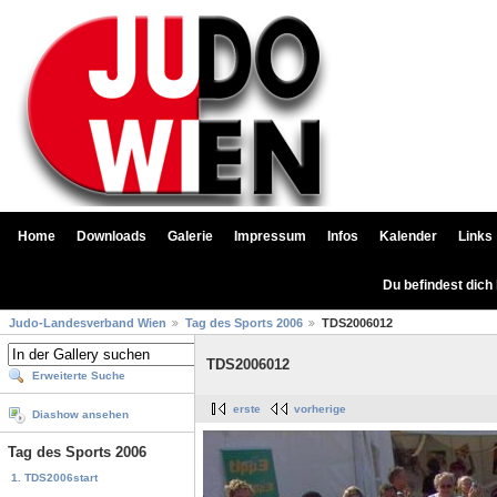
Home
Downloads
Galerie
Impressum
Infos
Kalender
Links
Du befindest dich
Judo-Landesverband Wien
Tag des Sports 2006
TDS2006012
TDS2006012
Erweiterte Suche
erste
vorherige
Diashow ansehen
Tag des Sports 2006
1. TDS2006start
...