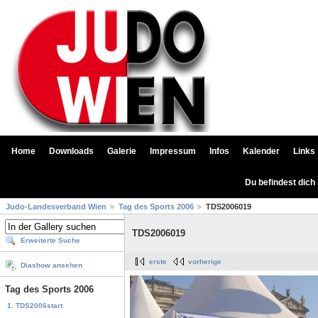
Home
Downloads
Galerie
Impressum
Infos
Kalender
Links
Du befindest dich
Judo-Landesverband Wien
Tag des Sports 2006
TDS2006019
TDS2006019
Erweiterte Suche
erste
vorherige
Diashow ansehen
Tag des Sports 2006
1. TDS2006start
...