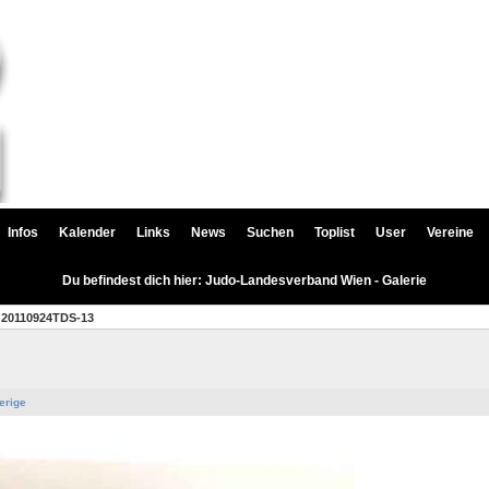
Infos
Kalender
Links
News
Suchen
Toplist
User
Vereine
Du befindest dich hier: Judo-Landesverband Wien - Galerie
20110924TDS-13
erige