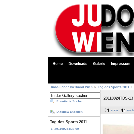
Home
Downloads
Galerie
Impressum
Judo-Landesverband Wien
Tag des Sports 2011
20110924TDS-13
Erweiterte Suche
erste
vorh
Diashow ansehen
Tag des Sports 2011
1. 20110924TDS-00
...