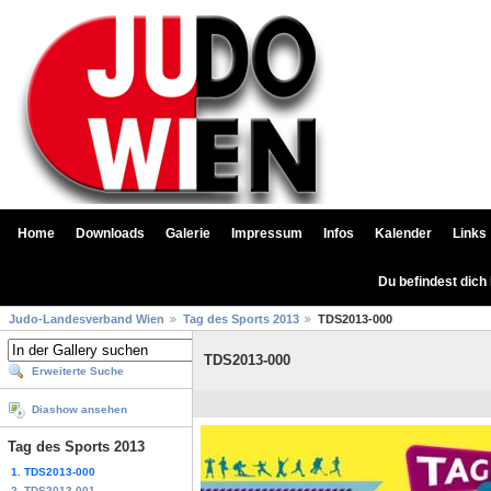
Home
Downloads
Galerie
Impressum
Infos
Kalender
Links
Du befindest dich
Judo-Landesverband Wien
Tag des Sports 2013
TDS2013-000
TDS2013-000
Erweiterte Suche
Diashow ansehen
Tag des Sports 2013
1. TDS2013-000
2. TDS2013-001