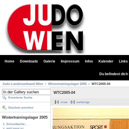
Home
Downloads
Galerie
Impressum
Infos
Kalender
Links
Du befindest dich
Judo-Landesverband Wien
Wintertrainingslager 2005
WTC2005-04
WTC2005-04
Erweiterte Suche
erste
vorherige
Diashow ansehen
Wintertrainingslager 2005
1. Seisenbache...
2. WTC2005-01