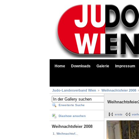
Home
Downloads
Galerie
Impressum
Judo-Landesverband Wien
Weihnachtsfeier 2008
Weihnachtsfeier
Erweiterte Suche
erste
vorh
Diashow ansehen
Weihnachtsfeier 2008
1. Weihnachtsf...
...