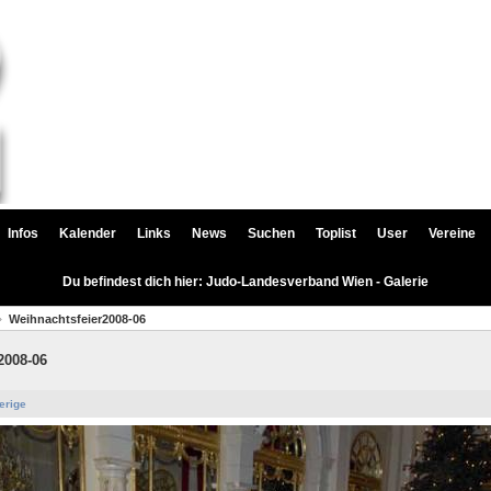
Infos
Kalender
Links
News
Suchen
Toplist
User
Vereine
Du befindest dich hier: Judo-Landesverband Wien - Galerie
Weihnachtsfeier2008-06
2008-06
erige