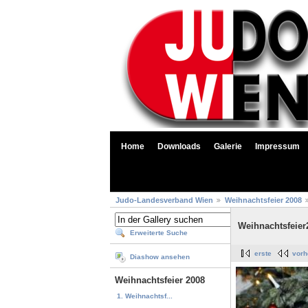
Home
Downloads
Galerie
Impressum
Judo-Landesverband Wien
Weihnachtsfeier 2008
Weihnachtsfeier
Erweiterte Suche
erste
vorh
Diashow ansehen
Weihnachtsfeier 2008
1. Weihnachtsf...
...