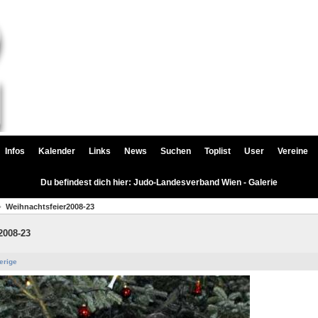
Infos
Kalender
Links
News
Suchen
Toplist
User
Vereine
Du befindest dich hier: Judo-Landesverband Wien - Galerie
Weihnachtsfeier2008-23
2008-23
erige