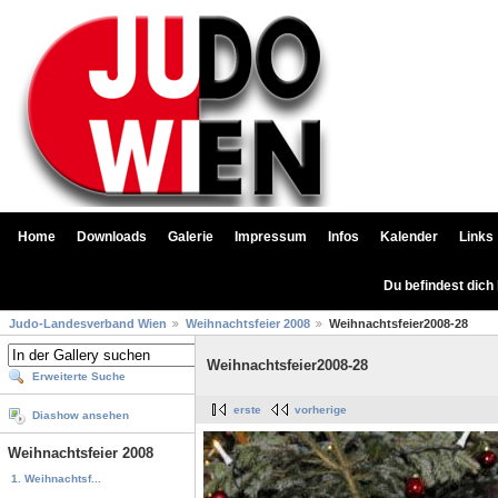
Home
Downloads
Galerie
Impressum
Infos
Kalender
Links
Du befindest dich
Judo-Landesverband Wien
Weihnachtsfeier 2008
Weihnachtsfeier2008-28
Weihnachtsfeier2008-28
Erweiterte Suche
erste
vorherige
Diashow ansehen
Weihnachtsfeier 2008
1. Weihnachtsf...
...