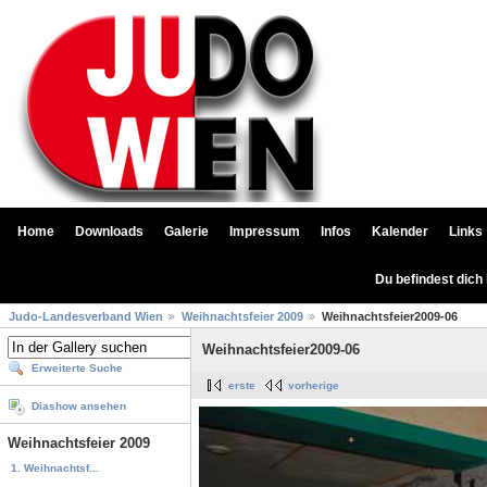
Home
Downloads
Galerie
Impressum
Infos
Kalender
Links
Du befindest dich
Judo-Landesverband Wien
Weihnachtsfeier 2009
Weihnachtsfeier2009-06
Weihnachtsfeier2009-06
Erweiterte Suche
erste
vorherige
Diashow ansehen
Weihnachtsfeier 2009
1. Weihnachtsf...
...