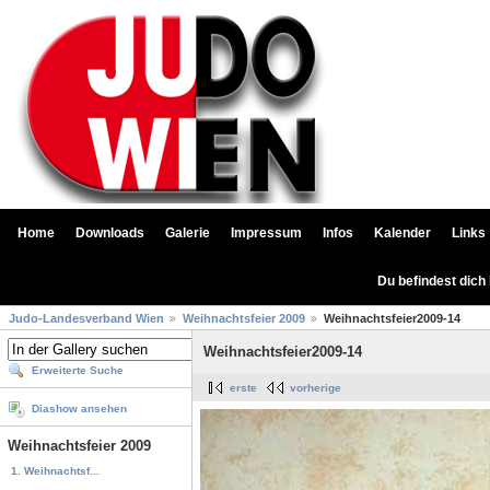
Home
Downloads
Galerie
Impressum
Infos
Kalender
Links
Du befindest dich
Judo-Landesverband Wien
Weihnachtsfeier 2009
Weihnachtsfeier2009-14
Weihnachtsfeier2009-14
Erweiterte Suche
erste
vorherige
Diashow ansehen
Weihnachtsfeier 2009
1. Weihnachtsf...
...