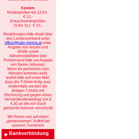
Kosten:
Kindergrößen bis 12/14:
€ 12,-
Erwachsenengrößen
(S bis XL): € 15,-
Bestellungen bitte direkt über
den Landesverband unter
office@judo-vienna.at
unter
Angabe von Anzahl und
Größe sowie
Abholmodalitäten (bei
Postversand bitte um Angabe
von Name, Adresse).
Wenn Ihr persönlich zum
Abholen kommen wollt,
wartet bitte auf unser Mail,
dass die T-Shirts fertig sind.
Andernfalls werden die
fertigen T-Shirts mit
Rechnung und gegen einen
Versandkostenbeitrag von €
4,30 an die von Euch
genannte Adresse verschickt!
Wir freuen uns auf einen
„gemeinsamen“ Auftritt bei
unseren Turnieren!
Bankverbindung