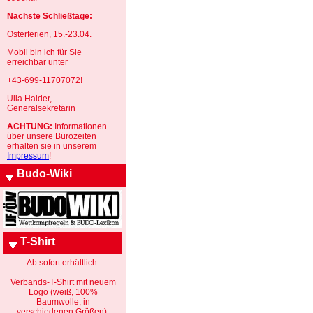
Nächste Schließtage:
Osterferien, 15.-23.04.
Mobil bin ich für Sie
erreichbar unter
+43-699-11707072!
Ulla Haider,
Generalsekretärin
ACHTUNG:
Informationen
über unsere Bürozeiten
erhalten sie in unserem
Impressum
!
Budo-Wiki
T-Shirt
Ab sofort erhältlich:
Verbands-T-Shirt mit neuem
Logo (weiß, 100%
Baumwolle, in
verschiedenen Größen).