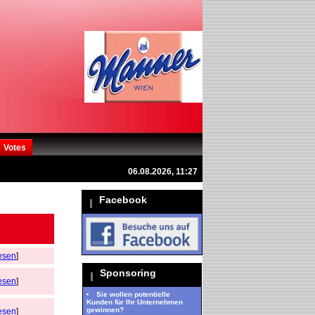
Votes
06.08.2026, 11:27
Facebook
esen
]
Sponsoring
esen
]
Sie wollen potentielle
Kunden für Ihr Unternehmen
gewinnen?
esen
]