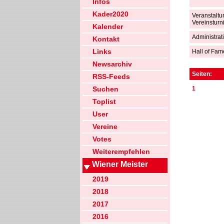
Infos
Kader2020
Veranstaltu
Vereinsturn
Kalender
Administrat
Kontakt
Links
Hall of Fam
Newsarchiv
Seiten:
RSS-Feeds
Suchen
1
Toplist
User
Vereine
Votes
Weiterempfehlen
Wiener Meister
2019
2018
2017
2016