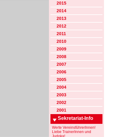
2015
2014
2013
2012
2011
2010
2009
2008
2007
2006
2005
2004
2003
2002
2001
Sekretariat-Info
Werte VereinsführerInnen!
Liebe TrainerInnen und
Judoka!