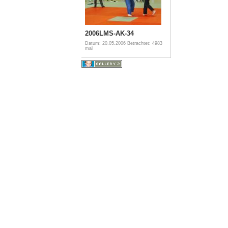
2006LMS-AK-34
Datum: 20.05.2006
Betrachtet: 4983
mal