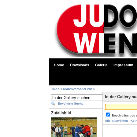
Home
Downloads
Galerie
Impressum
Judo-Landesverband Wien
In der Gallery s
Erweiterte Suche
Zufallsbild
Beschreibungen 
Alle auswählen
Kei