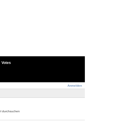
Votes
Anmelden
el durchsuchen