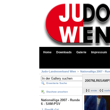
Home
Downloads
Galerie
Impressum
Judo-Landesverband Wien
Nationalliga 2007 - Ru
2007NLR6SAMPS
Erweiterte Suche
erste
vorh
Diashow ansehen
Nationalliga 2007 - Runde
6 - SAM:PSV
1. FlyerNL-Col...