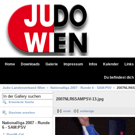
Home
Downloads
Galerie
Impressum
Infos
Kalender
Links
Du befindest dich
Judo-Landesverband Wien
Nationalliga 2007 - Runde 6 - SAM:PSV
2007NLR6S
2007NLR6SAMPSV-13.jpg
Erweiterte Suche
erste
vorherige
Diashow ansehen
Nationalliga 2007 - Runde
6 - SAM:PSV
1. FlyerNL-Col...