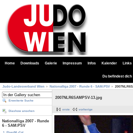
Home
Downloads
Galerie
Impressum
Infos
Kalender
Links
Du befindest dich
Judo-Landesverband Wien
Nationalliga 2007 - Runde 6 - SAM:PSV
2007NLR6S
2007NLR6SAMPSV-13.jpg
Erweiterte Suche
erste
vorherige
Diashow ansehen
Nationalliga 2007 - Runde
6 - SAM:PSV
1. FlyerNL-Col...