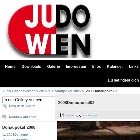
Home
Downloads
Galerie
Impressum
Infos
Kalender
Links
Du befindest dich
Judo-Landesverband Wien
Donaupokal 2008
2008Donaupokal03
2008Donaupokal03
Erweiterte Suche
erste
vorherige
Diashow ansehen
Donaupokal 2008
1. 2008Donaupo...
2. 2008Donaupo...