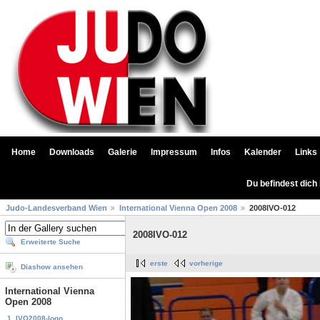
Home
Downloads
Galerie
Impressum
Infos
Kalender
Links
Du befindest dich
Judo-Landesverband Wien
International Vienna Open 2008
2008IVO-012
2008IVO-012
Erweiterte Suche
erste
vorherige
Diashow ansehen
International Vienna
Open 2008
1. IVO2008-logo