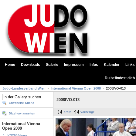
Home
Downloads
Galerie
Impressum
Infos
Kalender
Links
Du befindest dich
Judo-Landesverband Wien
International Vienna Open 2008
2008IVO-013
2008IVO-013
Erweiterte Suche
erste
vorherige
Diashow ansehen
International Vienna
Open 2008
1. IVO2008-logo