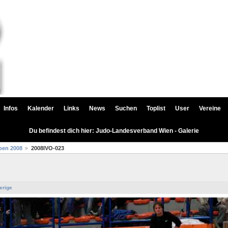
Infos
Kalender
Links
News
Suchen
Toplist
User
Vereine
Du befindest dich hier: Judo-Landesverband Wien - Galerie
pen 2008
2008IVO-023
erige