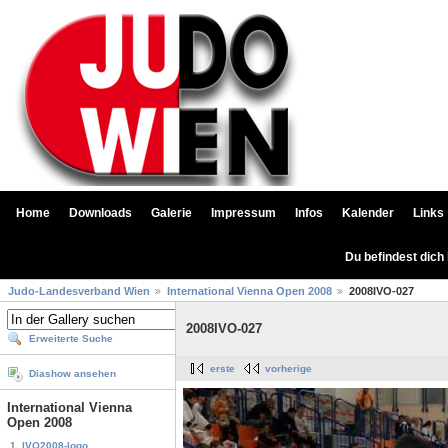
Home
Downloads
Galerie
Impressum
Infos
Kalender
Links
Du befindest dich
Judo-Landesverband Wien
International Vienna Open 2008
2008IVO-027
2008IVO-027
Erweiterte Suche
erste
vorherige
Diashow ansehen
International Vienna
Open 2008
1. IVO2008-logo