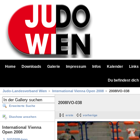
Home
Downloads
Galerie
Impressum
Infos
Kalender
Links
Du befindest dich
Judo-Landesverband Wien
International Vienna Open 2008
2008IVO-038
2008IVO-038
Erweiterte Suche
erste
vorherige
Diashow ansehen
International Vienna
Open 2008
1. IVO2008-logo