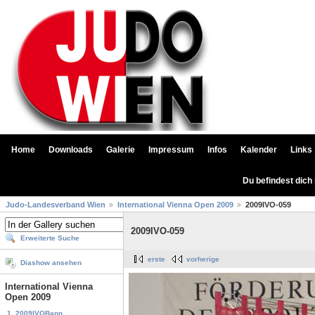
Home
Downloads
Galerie
Impressum
Infos
Kalender
Links
Du befindest dich
Judo-Landesverband Wien
International Vienna Open 2009
2009IVO-059
2009IVO-059
Erweiterte Suche
erste
vorherige
Diashow ansehen
International Vienna
Open 2009
1. 2009IVOBann...