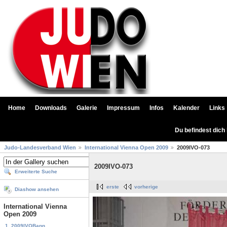
Home
Downloads
Galerie
Impressum
Infos
Kalender
Links
Du befindest dich
Judo-Landesverband Wien
International Vienna Open 2009
2009IVO-073
2009IVO-073
Erweiterte Suche
erste
vorherige
Diashow ansehen
International Vienna
Open 2009
1. 2009IVOBann...