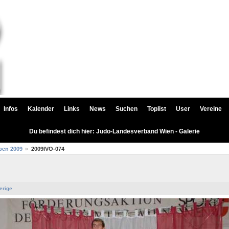
Infos
Kalender
Links
News
Suchen
Toplist
User
Vereine
Du befindest dich hier: Judo-Landesverband Wien - Galerie
pen 2009
2009IVO-074
erige