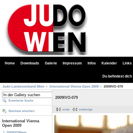
Home
Downloads
Galerie
Impressum
Infos
Kalender
Links
Du befindest dich
Judo-Landesverband Wien
International Vienna Open 2009
2009IVO-079
2009IVO-079
Erweiterte Suche
erste
vorherige
Diashow ansehen
International Vienna
Open 2009
1. 2009IVOBann...