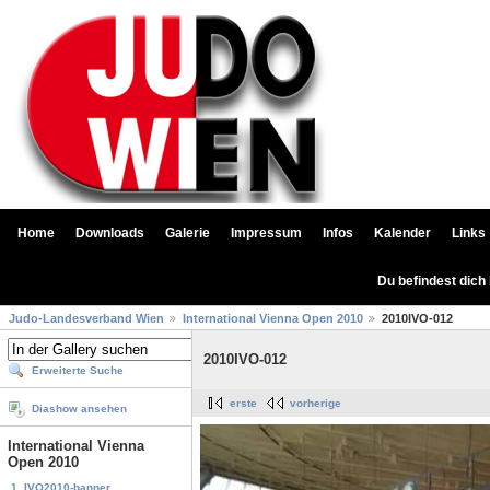
Home
Downloads
Galerie
Impressum
Infos
Kalender
Links
Du befindest dich
Judo-Landesverband Wien
International Vienna Open 2010
2010IVO-012
2010IVO-012
Erweiterte Suche
erste
vorherige
Diashow ansehen
International Vienna
Open 2010
1. IVO2010-banner