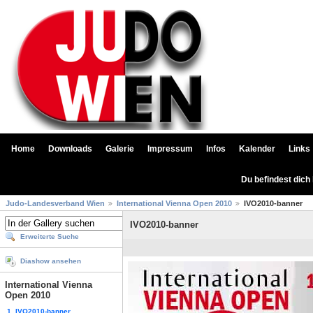
Home
Downloads
Galerie
Impressum
Infos
Kalender
Links
Du befindest dich
Judo-Landesverband Wien
International Vienna Open 2010
IVO2010-banner
IVO2010-banner
Erweiterte Suche
Diashow ansehen
International Vienna
Open 2010
1. IVO2010-banner