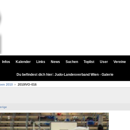
Infos
Kalender
Links
News
Suchen
Toplist
User
Vereine
Du befindest dich hier: Judo-Landesverband Wien - Galerie
pen 2010
2010IVO-016
erige