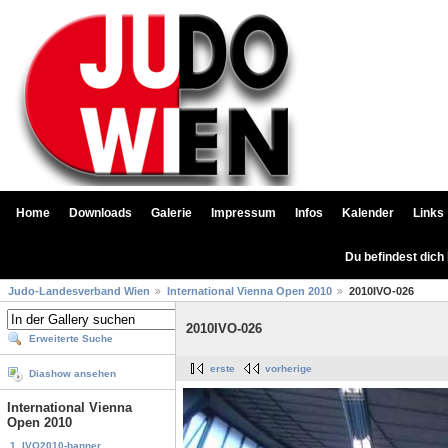
Home
Downloads
Galerie
Impressum
Infos
Kalender
Links
Du befindest dich
Judo-Landesverband Wien
International Vienna Open 2010
2010IVO-026
2010IVO-026
Erweiterte Suche
erste
vorherige
Diashow ansehen
International Vienna
Open 2010
1. IVO2010-banner