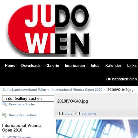
Home
Downloads
Galerie
Impressum
Infos
Kalender
Links
Du befindest dich
Judo-Landesverband Wien
International Vienna Open 2010
2010IVO-049.jpg
2010IVO-049.jpg
Erweiterte Suche
erste
vorherige
Diashow ansehen
International Vienna
Open 2010
1. IVO2010-banner