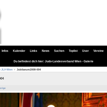
Infos
Kalender
Links
News
Suchen
Toplist
User
Vereine
Du befindest dich hier: Judo-Landesverband Wien - Galerie
e JLV-Wien
Jubilaeum2008-004
004
erige