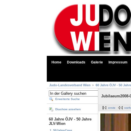
Home
Downloads
Galerie
Impressum
Judo-Landesverband Wien
60 Jahre ÖJV - 50 Jahr
Jubilaeum2008-
Erweiterte Suche
erste
vorh
Diashow ansehen
60 Jahre ÖJV - 50 Jahre
JLV-Wien
1. 50JahreCove...