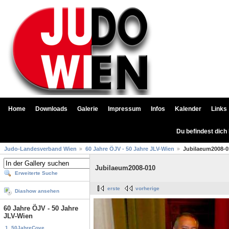
Home
Downloads
Galerie
Impressum
Infos
Kalender
Links
Du befindest dich
Judo-Landesverband Wien
60 Jahre ÖJV - 50 Jahre JLV-Wien
Jubilaeum2008-0
Jubilaeum2008-010
Erweiterte Suche
erste
vorherige
Diashow ansehen
60 Jahre ÖJV - 50 Jahre
JLV-Wien
1. 50JahreCove...